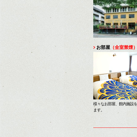
お部屋
（全室禁煙
様々なお部屋、館内施設
ます。