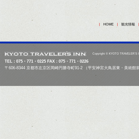
|
HOME
|
観光情報
Copyright © KYOTO TRAVELER'S INN
TEL : 075・771・0225 FAX : 075・771・0226
〒606-8344 京都市左京区岡崎円勝寺町91-2 （平安神宮大鳥居東・美術館